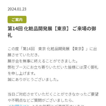
2024.01.23
FAQ
よくあるご質問
ご案内
第14回 化粧品開発展【東京】 ご来場の御
礼
この度「第14回 東京 化粧品開発展 【東京】」に出
展させていただき、
展示会を無事に終えることができました。
弊社ブースにお立ち寄りいただいた皆様には深く御礼
を申し上げます。
誠にありがとうございました。
当日ご対応させていただくことができなかったご要望
や不明点などご質問がございましたら、