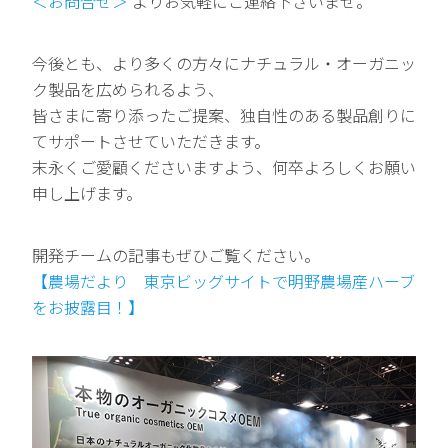
＜お問合せ＞
よりお気軽にご連絡下さいませ。
今後とも、より多くの方々にナチュラル・オーガニッ
ク製品を広められるよう、
皆さまに寄り添ったご提案、独自性のある製品創りに
てサポートさせていただきます。
末永くご愛顧くださいますよう、何卒よろしくお願い
申し上げます。
開発チームの記事もぜひご覧ください。
【農場だより 東京ビッグサイトで明野農場産ハーブ
をお披露目！】