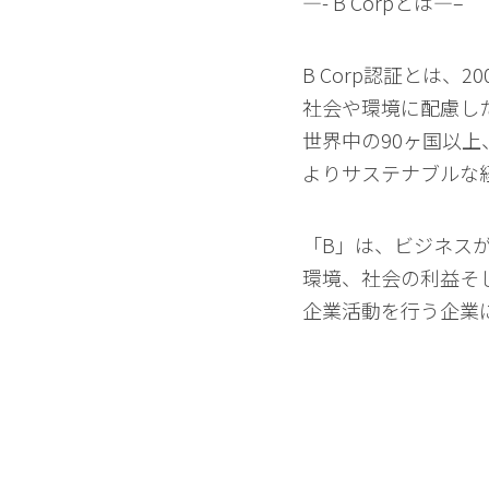
—- B Corpとは—–
B Corp認証とは、
社会や環境に配慮し
世界中の90ヶ国以上、
よりサステナブルな
「B」は、ビジネスが
環境、社会の利益そ
企業活動を行う企業