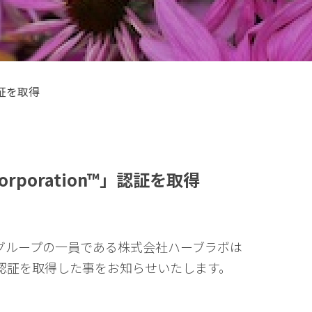
」認証を取得
Corporation™」認証を取得
グループの一員である株式会社ハーブラボは
ion™」認証を取得した事をお知らせいたします。