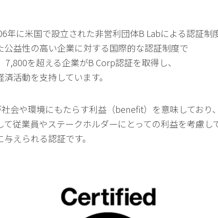
2006年に米国で設立された非営利団体B Labによる認証制
た公益性の高い企業に対する国際的な認証制度で
7,800を超える企業がB Corp認証を取得し、
経済活動を支持しています。
社会や環境にもたらす利益（benefit）を意味しており
して従業員やステークホルダーにとっての利益を考慮し
に与えられる認証です。