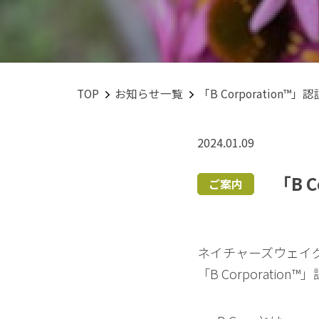
TOP
お知らせ一覧
「B Corporation™
2024.01.09
「B 
ご案内
ネイチャーズウェイ
「B Corporat