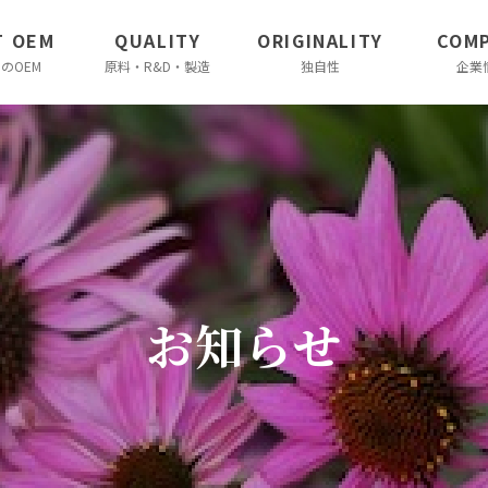
T OEM
QUALITY
ORIGINALITY
COM
のOEM
原料・R&D・製造
独自性
企業
お知らせ