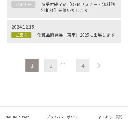
※受付終了※【OEMセミナー・無料個
セミナー
別相談】開催いたします
2024.12.15
化粧品開発展［東京］2025に出展します
ご案内
…
次のペ
1
2
4
NATURE’S WAY
プライバシーポリシー
よくあるご質問